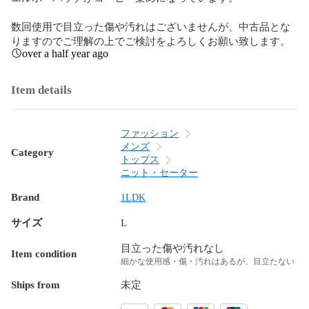
数回使用で目立った傷や汚れはございませんが、中古品とな
りますのでご理解の上でご検討をよろしくお願い致します。
over a half year ago
Item details
ファッション
メンズ
Category
トップス
ニット・セーター
Brand
1LDK
サイズ
L
目立った傷や汚れなし
Item condition
細かな使用感・傷・汚れはあるが、目立たない
Ships from
未定