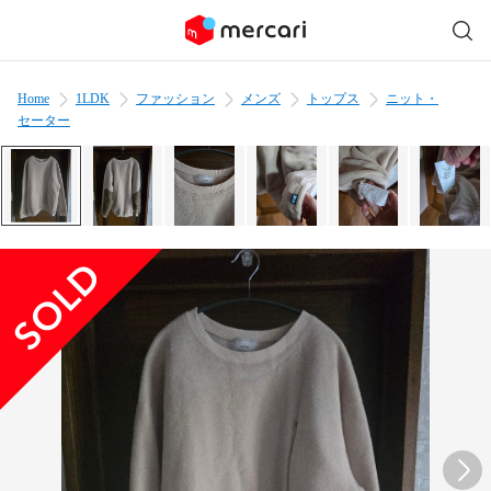
Home
1LDK
ファッション
メンズ
トップス
ニット・
セーター