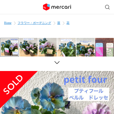
Home
フラワー・ガーデニング
苗
花