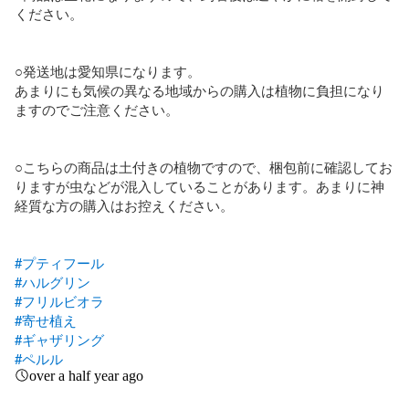
ください。

○発送地は愛知県になります。

あまりにも気候の異なる地域からの購入は植物に負担になり
ますのでご注意ください。

○こちらの商品は土付きの植物ですので、梱包前に確認してお
りますが虫などが混入していることがあります。あまりに神
経質な方の購入はお控えください。

#プティフール
#ハルグリン
#フリルビオラ
#寄せ植え
#ギャザリング
#ペルル
over a half year ago