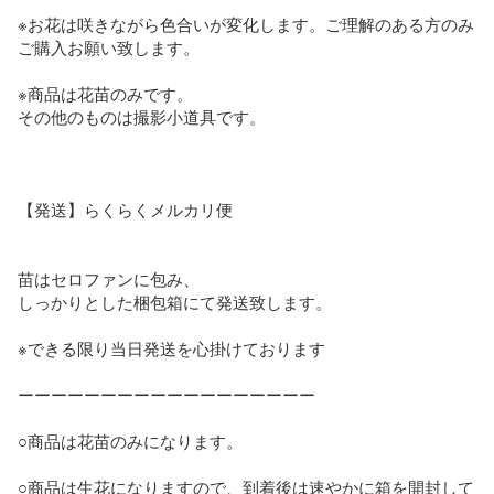
※お花は咲きながら色合いが変化します。ご理解のある方のみ
ご購入お願い致します。

※商品は花苗のみです。

その他のものは撮影小道具です。

【発送】らくらくメルカリ便

苗はセロファンに包み、

しっかりとした梱包箱にて発送致します。

※できる限り当日発送を心掛けております

ーーーーーーーーーーーーーーーーーー

○商品は花苗のみになります。

○商品は生花になりますので、到着後は速やかに箱を開封して