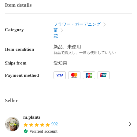
Item details
フラワー・ガーデニング
Category
苗
花
新品、未使用
Item condition
新品で購入し、一度も使用していない
Ships from
愛知県
Payment method
Seller
m.plants
902
Verified account