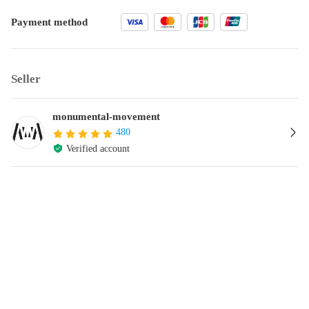
Payment method
Seller
monumental-movement
480
Verified account