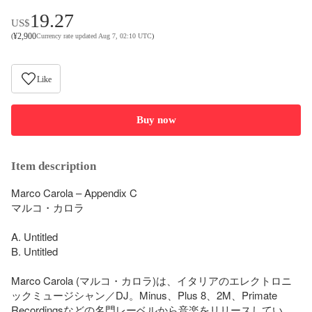
19.27
US$
¥
2,900
(
Currency rate updated Aug 7, 02:10 UTC
)
Like
Buy now
Item description
Marco Carola – Appendix C

マルコ・カロラ

A. Untitled

B. Untitled

Marco Carola (マルコ・カロラ)は、イタリアのエレクトロニ
ックミュージシャン／DJ。Minus、Plus 8、2M、Primate 
Recordingsなどの名門レーベルから音楽をリリースしてい