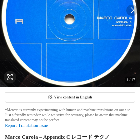
1
/
17
View content in English
*Mercari is currently experimenting with human and machine translations on our site.
Just a friendly reminder: while we strive for accuracy, please be aware that machine
translated content may not be perfect.
Report Translation issue
Marco Carola – Appendix C レコード テクノ