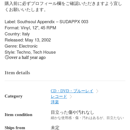
購入前に必ずプロフィール欄をご確認いただきますよう宜し
くお願いいたします。

Label: Southsoul Appendix – SUDAPPX 003

Format: Vinyl, 12", 45 RPM

Country: Italy

Released: May 13, 2002

Genre: Electronic

Style: Techno, Tech House
over a half year ago
Item details
CD・DVD・ブルーレイ
Category
レコード
洋楽
目立った傷や汚れなし
Item condition
細かな使用感・傷・汚れはあるが、目立たない
Ships from
未定