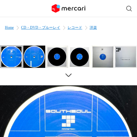
Home
CD・DVD・ブルーレイ
レコード
洋楽