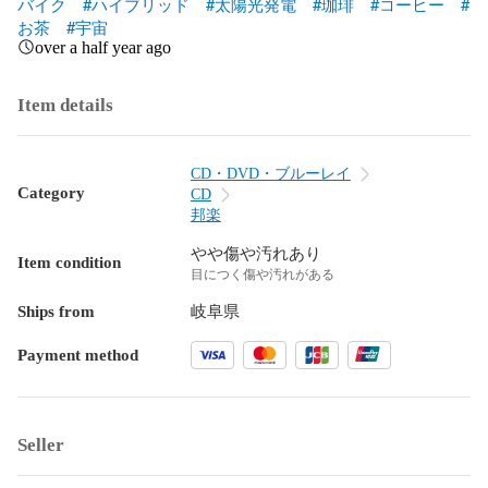
バイク
#ハイブリッド
#太陽光発電
#珈琲
#コーヒー
#
お茶
#宇宙
over a half year ago
Item details
CD・DVD・ブルーレイ
Category
CD
邦楽
やや傷や汚れあり
Item condition
目につく傷や汚れがある
Ships from
岐阜県
Payment method
Seller