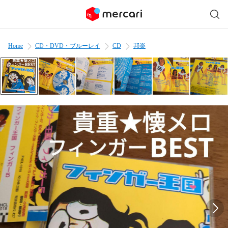
Home
CD・DVD・ブルーレイ
CD
邦楽