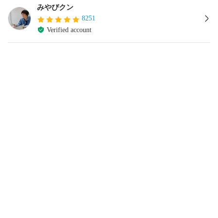
みやびクン
8251
Verified account