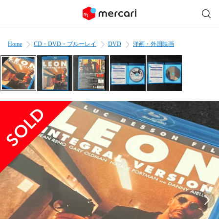
Home
CD・DVD・ブルーレイ
DVD
洋画・外国映画