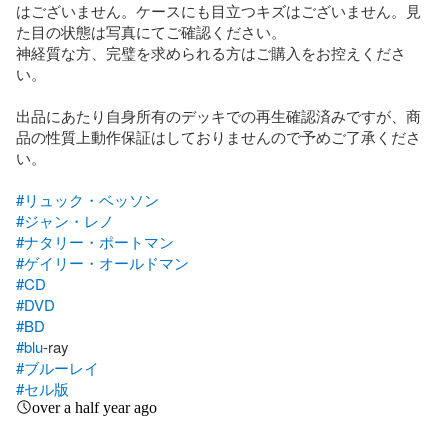
はございません。ケースにも目立つキズはございません。見
た目の状態は写真にてご確認ください。

神経質な方、完璧を求められる方はご購入をお控えくださ
い。

出品にあたり自身所有のデッキでの再生確認済みですが、商
品の性質上動作保証はしておりませんので予めご了承くださ
い。

#リュック・ベッソン
#ジャン・レノ
#ナタリー・ポートマン
#ゲイリー・オールドマン
#CD
#DVD
#BD
#blu
#ブルーレイ
#セル版
over a half year ago