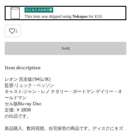
らくらくメルカリ便
This item was shipped using
Nekopos
for
.
¥210
2
Sold
Item description
レオン 完全版('94仏/米)

監督:リュック・ベッソン

キャスト:ジャン・レノ ナタリー・ポートマン ゲイリー・オ
ールドマン

セル版Blu-ray Disc

定価: ￥ 2838

の出品です。

新品購入、数回視聴、自宅保管の商品です。ディスクにキズ