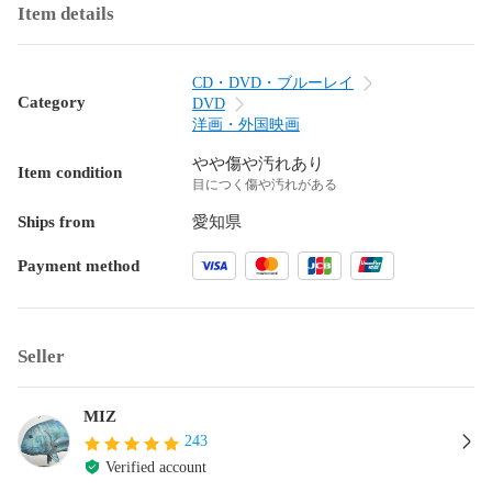
Item details
CD・DVD・ブルーレイ
Category
DVD
洋画・外国映画
やや傷や汚れあり
Item condition
目につく傷や汚れがある
Ships from
愛知県
Payment method
Seller
MIZ
243
Verified account