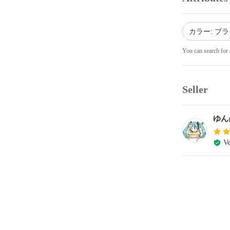
カラー: ブ
You can search for 
Seller
ゆん
Ve