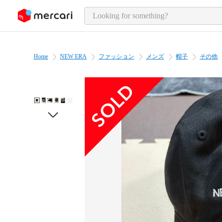
o page content
Home
NEW ERA
ファッション
メンズ
帽子
その他