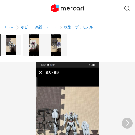
Home
ホビー・楽器・アート
模型・プラモデル