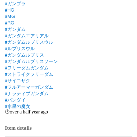
#ガンプラ
#HG
#MG
#RG
#ガンダム
#ガンダムエアリアル
#ガンダムルブリスウル
#ルブリスウル
#ガンダムルブリス
#ガンダムルブリスソーン
#フリーダムガンダム
#ストライクフリーダム
#サイコザク
#フルアーマーガンダム
#ナラティブガンダム
#バンダイ
#水星の魔女
over a half year ago
Item details