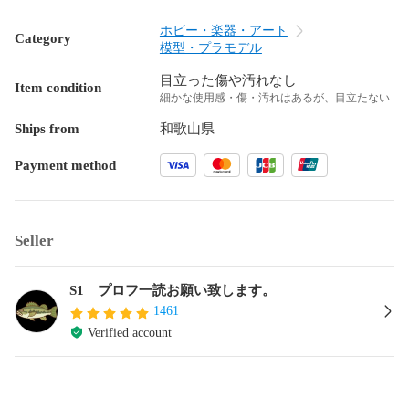
ホビー・楽器・アート
Category
模型・プラモデル
目立った傷や汚れなし
Item condition
細かな使用感・傷・汚れはあるが、目立たない
Ships from
和歌山県
Payment method
Seller
S1 プロフ一読お願い致します。
1461
Verified account