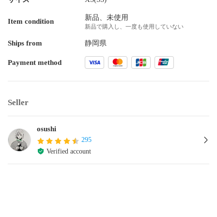
新品、未使用
Item condition
新品で購入し、一度も使用していない
Ships from
静岡県
Payment method
Seller
osushi
295
Verified account