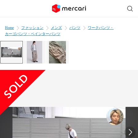
Home
ファッション
メンズ
パンツ
ワークパンツ・
カーゴパンツ・ペインターパンツ