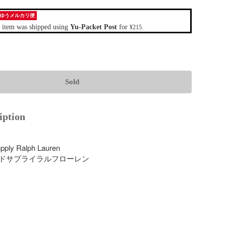
ゆうメルカリ便
 item was shipped using
Yu-Packet Post
for
.
¥215
Sold
iption


ply Ralph Lauren

ドサプライラルフローレン


