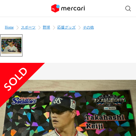
Home
スポーツ
野球
応援グッズ
その他