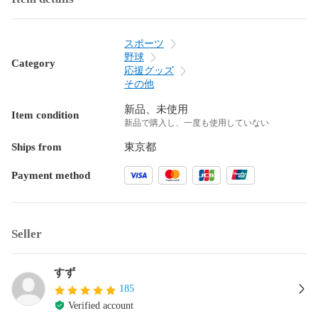
スポーツ
野球
Category
応援グッズ
その他
新品、未使用
Item condition
新品で購入し、一度も使用していない
Ships from
東京都
Payment method
Seller
すず
185
Verified account