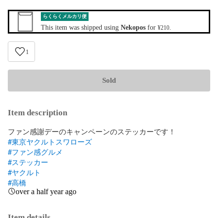
らくらくメルカリ便
This item was shipped using
Nekopos
for
.
¥210
1
Sold
Item description
#東京ヤクルトスワローズ
#ファン感グルメ
#ステッカー
#ヤクルト
#高橋
over a half year ago
Item details