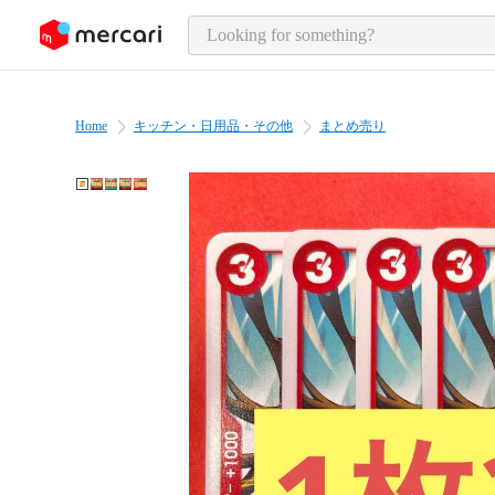
o page content
Home
キッチン・日用品・その他
まとめ売り