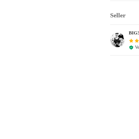
Seller
BIG
Ve