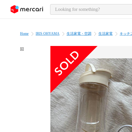
o page content
Home
IRIS OHYAMA
生活家電・空調
生活家電
キッチ