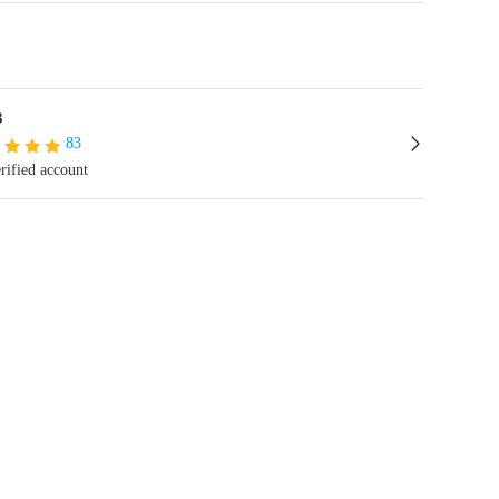
3
83
rified account