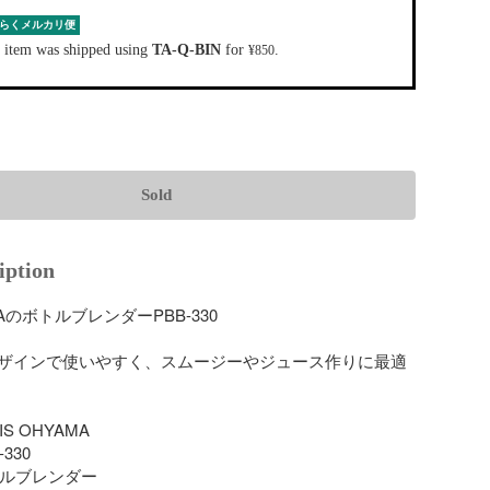
らくメルカリ便
 item was shipped using
TA-Q-BIN
for
.
¥850
Sold
iption
AMAのボトルブレンダーPBB-330

ザインで使いやすく、スムージーやジュース作りに最適
IS OHYAMA

330

トルブレンダー
