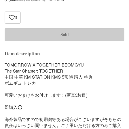
5
Sold
Item description
TOMORROW X TOGETHER BEOMGYU 

The Star Chapter: TOGETHER 

中国 中華 KM STATION KMS 5形態 購入 特典

ボムギュ トレカ

可愛いおまけもお付けします！(写真3枚目)

即購入⭕️

海外製品ですので初期傷等ある場合がございますがそちらの
責任はいっさい問いません。ご了承いただける方のみご購入