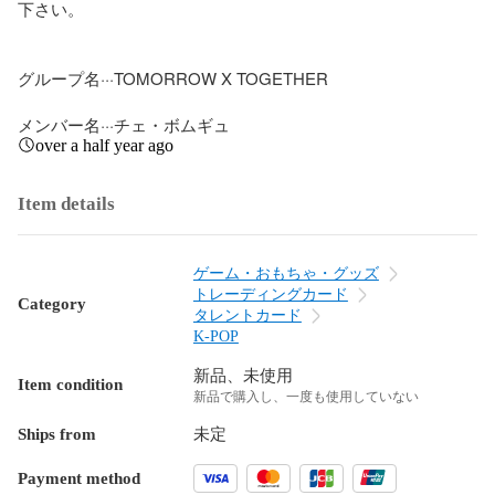
下さい。

グループ名···TOMORROW X TOGETHER

メンバー名···チェ・ボムギュ
over a half year ago
Item details
ゲーム・おもちゃ・グッズ
トレーディングカード
Category
タレントカード
K-POP
新品、未使用
Item condition
新品で購入し、一度も使用していない
Ships from
未定
Payment method