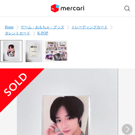
Home
ゲーム・おもちゃ・グッズ
トレーディングカード
タレントカード
K-POP