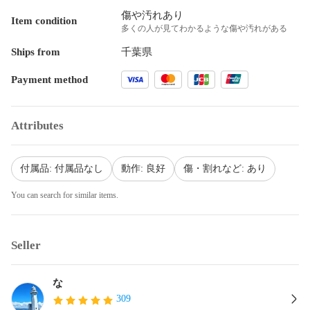
傷や汚れあり
Item condition
多くの人が見てわかるような傷や汚れがある
Ships from
千葉県
Payment method
Attributes
付属品: 付属品なし
動作: 良好
傷・割れなど: あり
You can search for similar items.
Seller
な
309