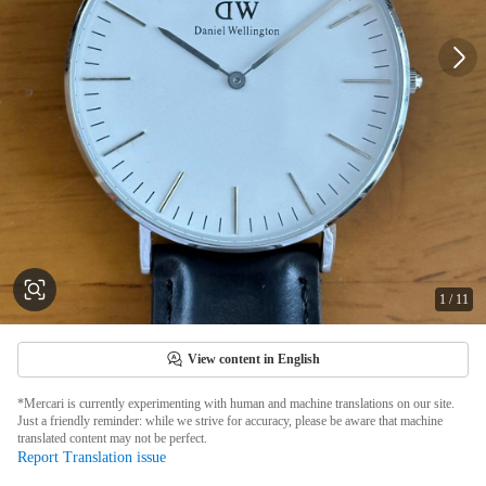
1
/
11
View content in English
*Mercari is currently experimenting with human and machine translations on our site.
Just a friendly reminder: while we strive for accuracy, please be aware that machine
translated content may not be perfect.
Report Translation issue