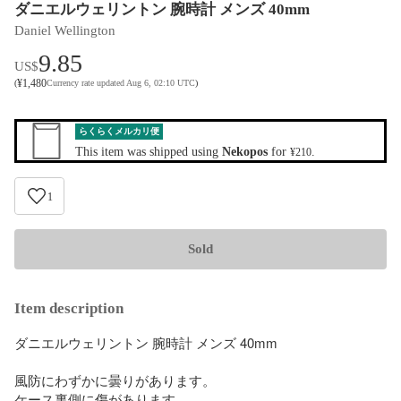
ダニエルウェリントン 腕時計 メンズ 40mm
Daniel Wellington
9.85
US$
¥
1,480
(
Currency rate updated Aug 6, 02:10 UTC
)
らくらくメルカリ便
This item was shipped using
Nekopos
for
.
¥210
1
Sold
Item description
ダニエルウェリントン 腕時計 メンズ 40mm

風防にわずかに曇りがあります。

ケース裏側に傷があります。
