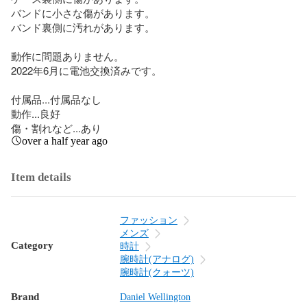
バンドに小さな傷があります。

バンド裏側に汚れがあります。

動作に問題ありません。

2022年6月に電池交換済みです。

付属品...付属品なし

動作...良好

傷・割れなど...あり
over a half year ago
Item details
ファッション
メンズ
Category
時計
腕時計(アナログ)
腕時計(クォーツ)
Brand
Daniel Wellington