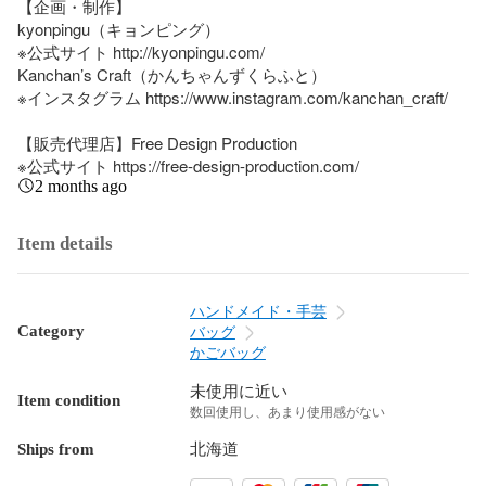
【企画・制作】

kyonpingu（キョンピング）

※公式サイト http://kyonpingu.com/

Kanchan’s Craft（かんちゃんずくらふと） 

※インスタグラム https://www.instagram.com/kanchan_craft/

【販売代理店】Free Design Production

※公式サイト https://free-design-production.com/
2 months ago
Item details
ハンドメイド・手芸
Category
バッグ
かごバッグ
未使用に近い
Item condition
数回使用し、あまり使用感がない
Ships from
北海道