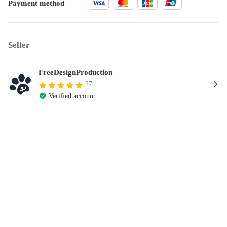
Payment method
Seller
FreeDesignProduction
27
Verified account