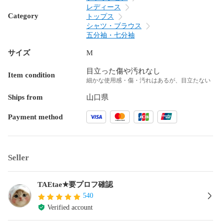
レディース
Category
トップス
シャツ・ブラウス
五分袖・七分袖
サイズ
M
目立った傷や汚れなし
Item condition
細かな使用感・傷・汚れはあるが、目立たない
Ships from
山口県
Payment method
Seller
TAEtae★要プロフ確認
540
Verified account