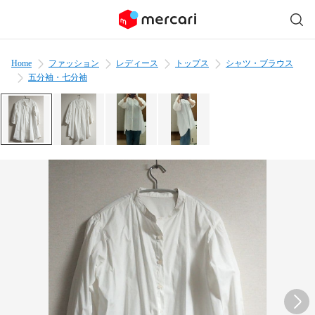
Home
ファッション
レディース
トップス
シャツ・ブラウス
五分袖・七分袖