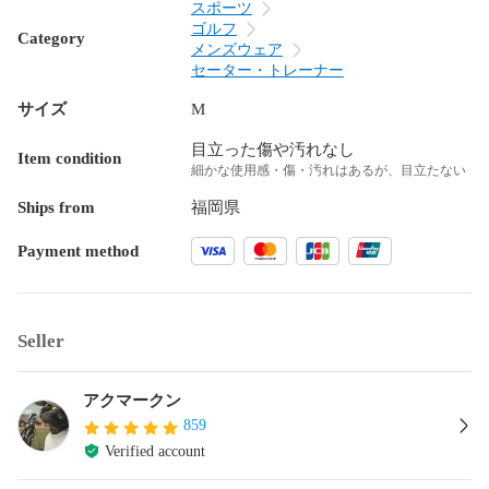
スポーツ
ゴルフ
Category
メンズウェア
セーター・トレーナー
サイズ
M
目立った傷や汚れなし
Item condition
細かな使用感・傷・汚れはあるが、目立たない
Ships from
福岡県
Payment method
Seller
アクマークン
859
Verified account