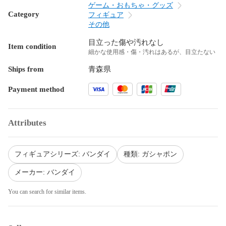
ゲーム・おもちゃ・グッズ
Category
フィギュア
その他
目立った傷や汚れなし
Item condition
細かな使用感・傷・汚れはあるが、目立たない
Ships from
青森県
Payment method
Attributes
フィギュアシリーズ: バンダイ
種類: ガシャポン
メーカー: バンダイ
You can search for similar items.