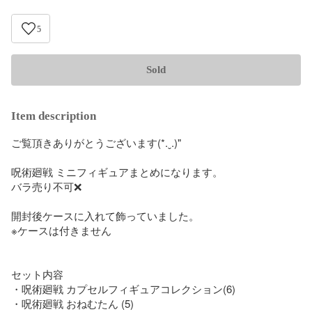
5
Sold
Item description
ご覧頂きありがとうございます(*.ˬ.)"

呪術廻戦 ミニフィギュアまとめになります。

バラ売り不可❌

開封後ケースに入れて飾っていました。

※ケースは付きません

セット内容

・呪術廻戦 カプセルフィギュアコレクション(6)

・呪術廻戦 おねむたん (5)
