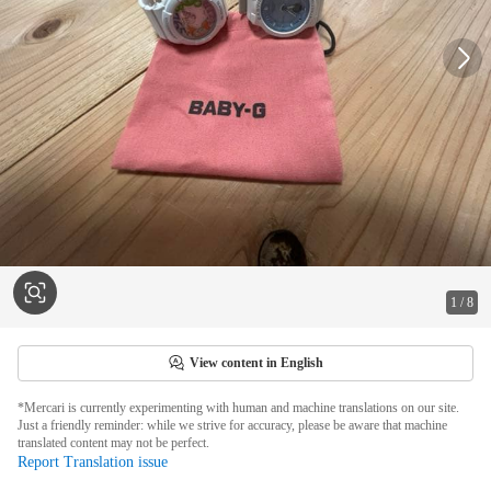
1
/
8
View content in English
*Mercari is currently experimenting with human and machine translations on our site.
Just a friendly reminder: while we strive for accuracy, please be aware that machine
translated content may not be perfect.
Report Translation issue