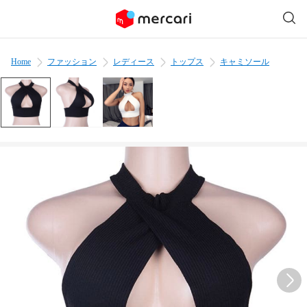
Home
ファッション
レディース
トップス
キャミソール