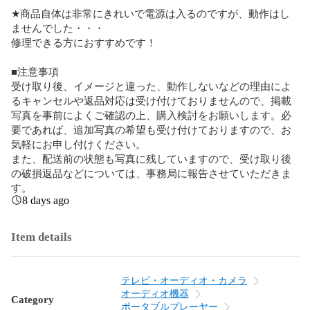
★商品自体は非常にきれいで電源は入るのですが、動作はし
ませんでした・・・

修理できる方におすすめです！

■注意事項

受け取り後、イメージと違った、動作しないなどの理由によ
るキャンセルや返品対応は受け付けておりませんので、掲載
写真を事前によくご確認の上、購入検討をお願いします。必
要であれば、追加写真の希望も受け付けておりますので、お
気軽にお申し付けください。

また、配送前の状態も写真に残していますので、受け取り後
の破損返品などについては、事務局に報告させていただきま
す。
8 days ago
Item details
テレビ・オーディオ・カメラ
オーディオ機器
Category
ポータブルプレーヤー