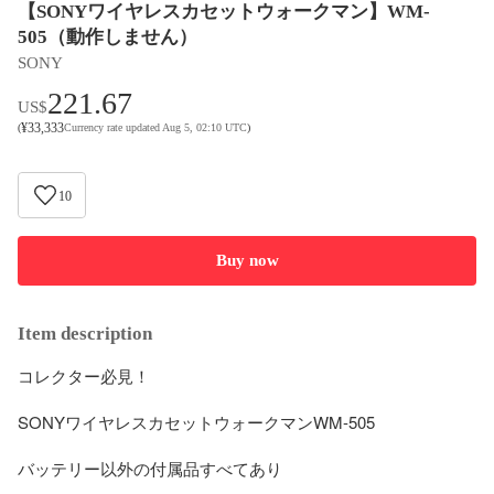
【SONYワイヤレスカセットウォークマン】WM-
505（動作しません）
SONY
221.67
US$
¥
33,333
(
Currency rate updated Aug 5, 02:10 UTC
)
10
Buy now
Item description
コレクター必見！

SONYワイヤレスカセットウォークマンWM-505

バッテリー以外の付属品すべてあり
