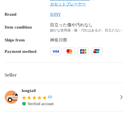
カセットプレーヤー
Brand
SONY
目立った傷や汚れなし
Item condition
細かな使用感・傷・汚れはあるが、目立たない
Ships from
神奈川県
Payment method
Seller
longtail
60
Verified account