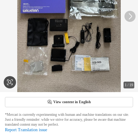
1
/
19
View content in English
*Mercari is currently experimenting with human and machine translations on our site.
Just a friendly reminder: while we strive for accuracy, please be aware that machine
translated content may not be perfect.
Report Translation issue