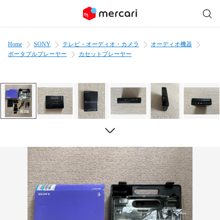
Home
SONY
テレビ・オーディオ・カメラ
オーディオ機器
ポータブルプレーヤー
カセットプレーヤー