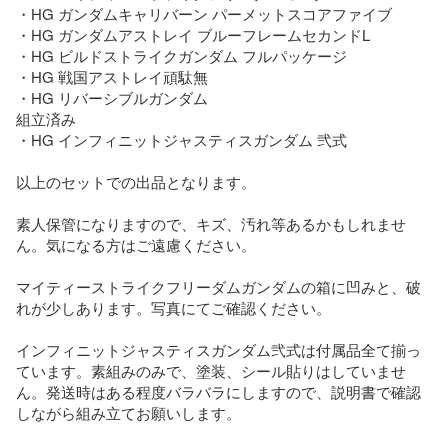
・HG ガンダムキャリバーン パーメットスコアファイブ

・HG ガンダムアストレイ ブルーフレームセカンドL

・HG ビルドストライクガンダム フルパッケージ

・HG 戦国アストレイ頑駄無

・HG リバーシブルガンダム

組立済み

・HG インフィニットジャスティスガンダム 弐式

以上のセットでの出品となります。

素人保管になりますので、キズ、汚れ等あるかもしれませ
ん。気になる方はご遠慮ください。

マイティーストライクフリーダムガンダムの箱に凹みと、破
れが少しあります。写真にてご確認ください。

インフィニットジャスティスガンダム弐式は付属品全て揃っ
ています。素組みのみで、塗装、シール貼りはしていませ
ん。発送時はある程度バラバラにしますので、説明書で確認
しながら組み立てお願いします。
