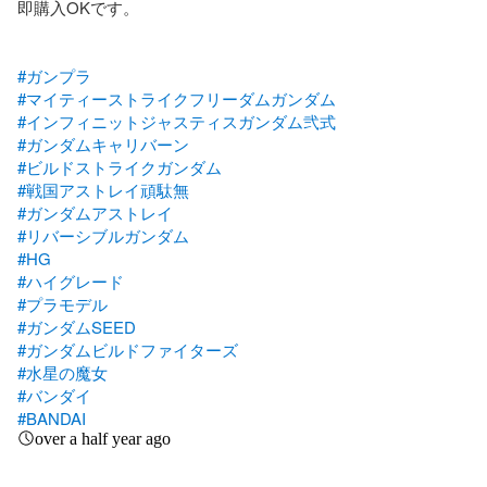
即購入OKです。

#ガンプラ
#マイティーストライクフリーダムガンダム
#インフィニットジャスティスガンダム弐式
#ガンダムキャリバーン
#ビルドストライクガンダム
#戦国アストレイ頑駄無
#ガンダムアストレイ
#リバーシブルガンダム
#HG
#ハイグレード
#プラモデル
#ガンダムSEED
#ガンダムビルドファイターズ
#水星の魔女
#バンダイ
#BANDAI
over a half year ago