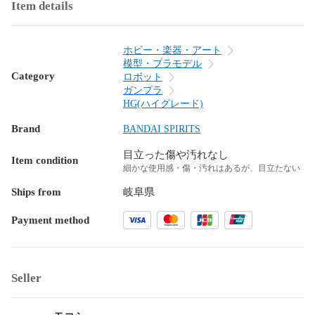
Item details
ホビー・楽器・アート
模型・プラモデル
Category
ロボット
ガンプラ
HG(ハイグレード)
Brand
BANDAI SPIRITS
目立った傷や汚れなし
Item condition
細かな使用感・傷・汚れはあるが、目立たない
Ships from
岐阜県
Payment method
Seller