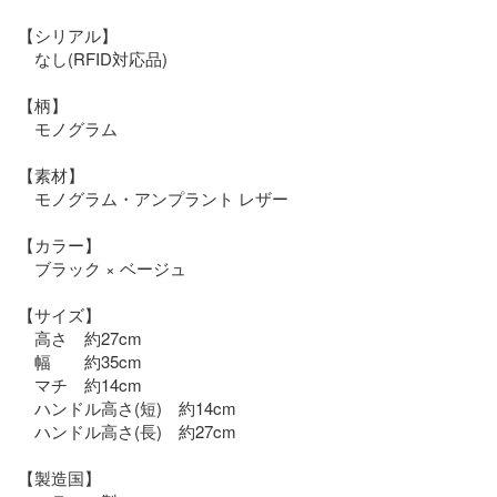
【シリアル】

　なし(RFID対応品)

【柄】

　モノグラム

【素材】

　モノグラム・アンプラント レザー

【カラー】

　ブラック × ベージュ

【サイズ】

　高さ　約27cm

　幅　　約35cm

　マチ　約14cm

　ハンドル高さ(短)　約14cm

　ハンドル高さ(長)　約27cm

【製造国】
