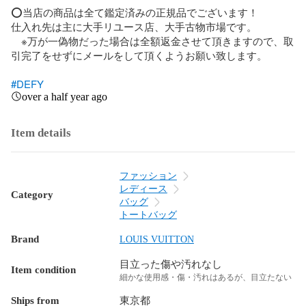
⭕️当店の商品は全て鑑定済みの正規品でございます！

仕入れ先は主に大手リユース店、大手古物市場です。

　※万が一偽物だった場合は全額返金させて頂きますので、取
引完了をせずにメールをして頂くようお願い致します。

#DEFY
over a half year ago
Item details
ファッション
レディース
Category
バッグ
トートバッグ
Brand
LOUIS VUITTON
目立った傷や汚れなし
Item condition
細かな使用感・傷・汚れはあるが、目立たない
Ships from
東京都