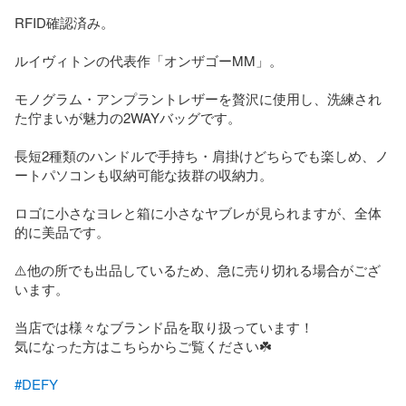
RFID確認済み。

ルイヴィトンの代表作「オンザゴーMM」。

モノグラム・アンプラントレザーを贅沢に使用し、洗練され
た佇まいが魅力の2WAYバッグです。

長短2種類のハンドルで手持ち・肩掛けどちらでも楽しめ、ノ
ートパソコンも収納可能な抜群の収納力。

ロゴに小さなヨレと箱に小さなヤブレが見られますが、全体
的に美品です。

⚠️他の所でも出品しているため、急に売り切れる場合がござ
います。

当店では様々なブランド品を取り扱っています！

気になった方はこちらからご覧ください☘️

#DEFY