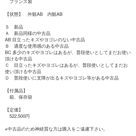
　フランス製

【状態】　外観AB　内観AB

Ｓ　新品

Ａ　新品同様の中古品

AB 目立ったキズやヨゴレのない中古品

Ｂ　適度な使用感のある中古品

BC 多少のキズやヨゴレはあるが、普段使いとしてまだお使い
頂ける中古品

Ｃ　目立ったキズやヨゴレはあるが、普段使いとしてまだお
使い頂ける中古品

Ｄ　普段使いに支障が出るキズやヨゴレ等がある中古品

【付属品】

　箱、保存袋

【定価】

　522,500円

※中古品のため神経質な方は購入をご遠慮下さい。
