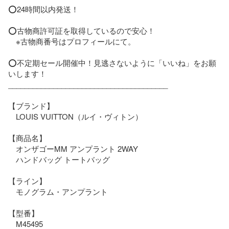
⭕️24時間以内発送！

⭕️古物商許可証を取得しているので安心！

　※古物商番号はプロフィールにて。

⭕️不定期セール開催中！見逃さないように「いいね」をお願
いします！

_______________________________________

【ブランド】

　LOUIS VUITTON（ルイ・ヴィトン）

【商品名】

　オンザゴーMM アンプラント 2WAY

　ハンドバッグ トートバッグ

【ライン】

　モノグラム・アンプラント

【型番】

　M45495
