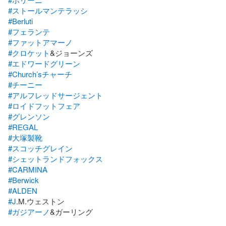
#ストールマンテラッシ
#Berluti
#フェランテ
#ファットアマーノ
#クロケット
#エドワードグリーン
#Church’sチャーチ
#チーニー
#アルフレッドサージェント
#ロイドフットフェア
#グレンソン
#REGAL
#大塚製靴
#スコッチグレイン
#シェットランドフォックス
#CARMINA
#Berwick
#ALDEN
#J
#ガジアーノ
&ガーリング
