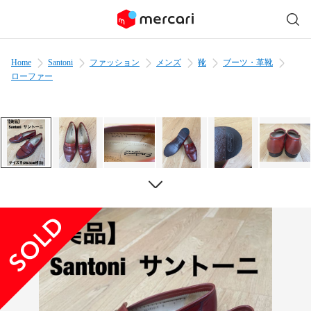
Home
Santoni
ファッション
メンズ
靴
ブーツ・革靴
ローファー