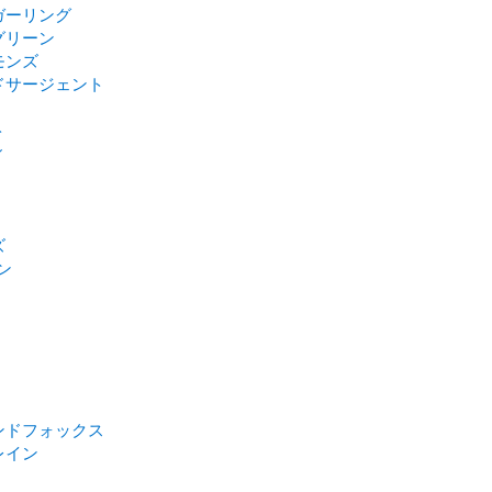
ガーリング
グリーン
モンズ
ドサージェント
ト
ィ
ズ
ン
ンドフォックス
レイン