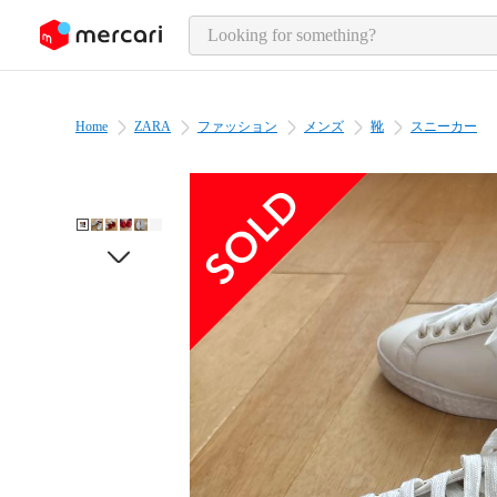
o page content
Home
ZARA
ファッション
メンズ
靴
スニーカー