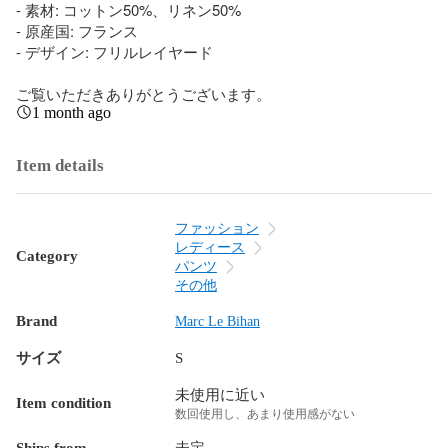
- 素材: コットン50%、リネン50%

- 原産国: フランス

- デザイン: フリルレイヤード

ご覧いただきありがとうございます。
1 month ago
Item details
ファッション
レディース
Category
パンツ
その他
Brand
Marc Le Bihan
サイズ
S
未使用に近い
Item condition
数回使用し、あまり使用感がない
Ships from
未定