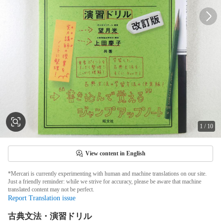
1
/
10
View content in English
*Mercari is currently experimenting with human and machine translations on our site.
Just a friendly reminder: while we strive for accuracy, please be aware that machine
translated content may not be perfect.
Report Translation issue
古典文法・演習ドリル