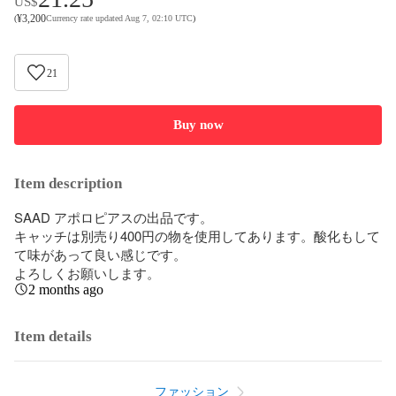
US$
¥
3,200
(
Currency rate updated Aug 7, 02:10 UTC
)
21
Buy now
Item description
SAAD アポロピアスの出品です。

キャッチは別売り400円の物を使用してあります。酸化もして
て味があって良い感じです。

よろしくお願いします。
2 months ago
Item details
ファッション