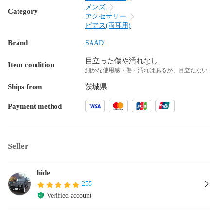
メンズ
Category
アクセサリー
ピアス(両耳用)
Brand
SAAD
目立った傷や汚れなし
Item condition
細かな使用感・傷・汚れはあるが、目立たない
Ships from
茨城県
Payment method
Seller
hide
255
Verified account