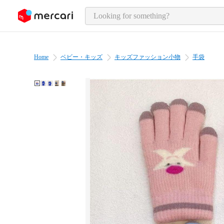
o page content
Home
ベビー・キッズ
キッズファッション小物
手袋