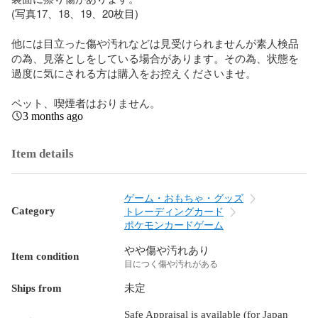
(写真17、18、19、20枚目)

他には目立った傷や汚れなどは見受けられませんが素人検品
の為、見落としをしている場合があります。その為、状態を
過度に気にされる方は購入をお控えくださいませ。

ペット、喫煙者はおりません。
3 months ago
Item details
ゲーム・おもちゃ・グッズ
Category
トレーディングカード
ポケモンカードゲーム
やや傷や汚れあり
Item condition
目につく傷や汚れがある
Ships from
未定
Safe Appraisal is available (for Japan