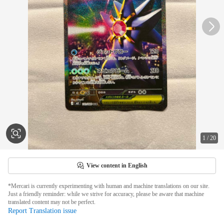
1
/
20
View content in English
*Mercari is currently experimenting with human and machine translations on our site.
Just a friendly reminder: while we strive for accuracy, please be aware that machine
translated content may not be perfect.
Report Translation issue