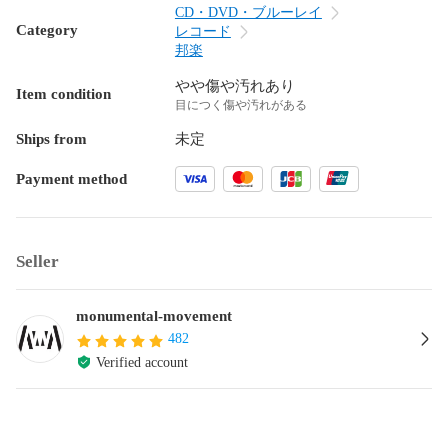
CD・DVD・ブルーレイ
Category
レコード
邦楽
やや傷や汚れあり
Item condition
目につく傷や汚れがある
Ships from
未定
Payment method
Seller
monumental-movement
482
Verified account