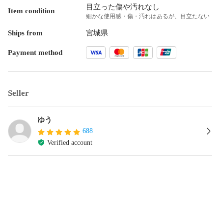
目立った傷や汚れなし
Item condition
細かな使用感・傷・汚れはあるが、目立たない
Ships from
宮城県
Payment method
Seller
ゆう
688
Verified account