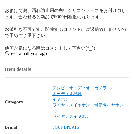
おまけで傷、汚れ防止用の白いシリコンケースをお付け致し
ます。合わせると新品で9000円程度になります。

お値引き不可です。関連するコメントには返信致しませんの
で予めご了承下さい。

他何か気になる際はコメントして下さい(^_^)
over a half year ago
Item details
テレビ・オーディオ・カメラ
オーディオ機器
イヤホン
Category
ワイヤレスイヤホン・骨伝導イヤホン
ワイヤレスイヤホン
Brand
SOUNDPEATS