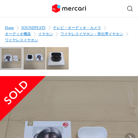
Home
SOUNDPEATS
テレビ・オーディオ・カメラ
オーディオ機器
イヤホン
ワイヤレスイヤホン・骨伝導イヤホン
ワイヤレスイヤホン