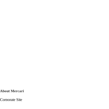
About Mercari
Corporate Site
Mercari Careers
Latest News