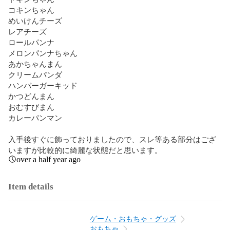
コキンちゃん

めいけんチーズ

レアチーズ

ロールパンナ

メロンパンナちゃん

あかちゃんまん

クリームパンダ

ハンバーガーキッド

かつどんまん

おむすびまん

カレーパンマン

入手後すぐに飾っておりましたので、スレ等ある部分はござ
いますが比較的に綺麗な状態だと思います。
over a half year ago
Item details
ゲーム・おもちゃ・グッズ
おもちゃ