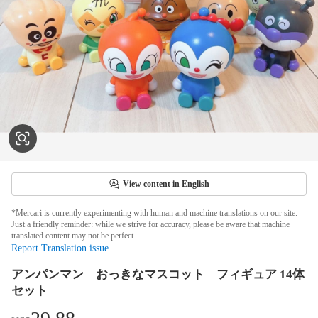
View content in English
*Mercari is currently experimenting with human and machine translations on our site.
Just a friendly reminder: while we strive for accuracy, please be aware that machine
translated content may not be perfect.
Report Translation issue
アンパンマン おっきなマスコット フィギュア 14体
セット