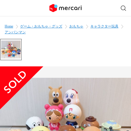
Home
ゲーム・おもちゃ・グッズ
おもちゃ
キャラクター玩具
アンパンマン