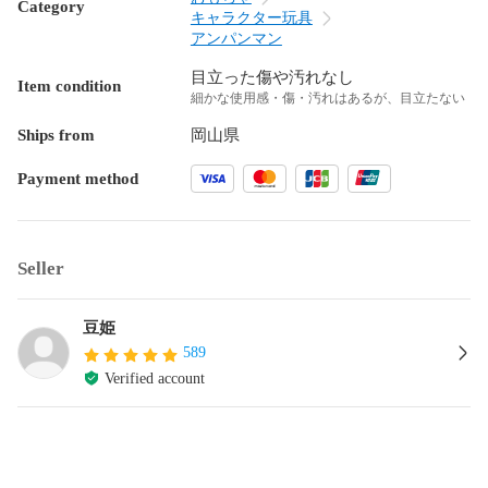
Category
キャラクター玩具
アンパンマン
目立った傷や汚れなし
Item condition
細かな使用感・傷・汚れはあるが、目立たない
Ships from
岡山県
Payment method
Seller
豆姫
589
Verified account