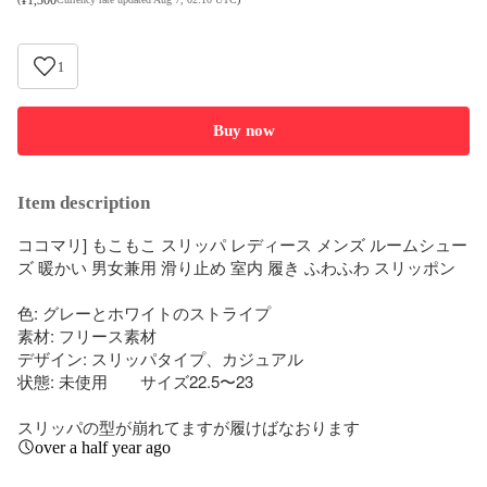
1
Buy now
Item description
ココマリ] もこもこ スリッパ レディース メンズ ルームシュー
ズ 暖かい 男女兼用 滑り止め 室内 履き ふわふわ スリッポン

色: グレーとホワイトのストライプ

素材: フリース素材

デザイン: スリッパタイプ、カジュアル

状態: 未使用　　サイズ22.5〜23

スリッパの型が崩れてますが履けばなおります
over a half year ago