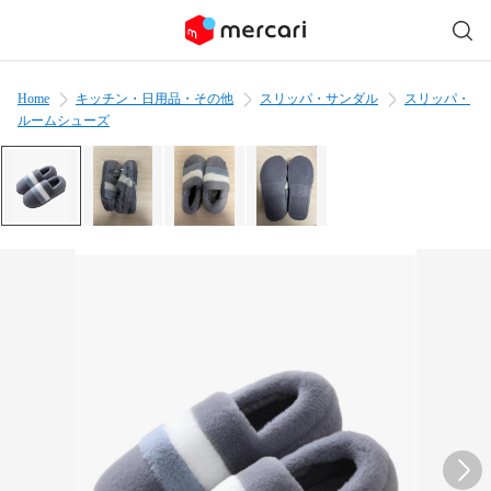
Home
キッチン・日用品・その他
スリッパ・サンダル
スリッパ・
ルームシューズ