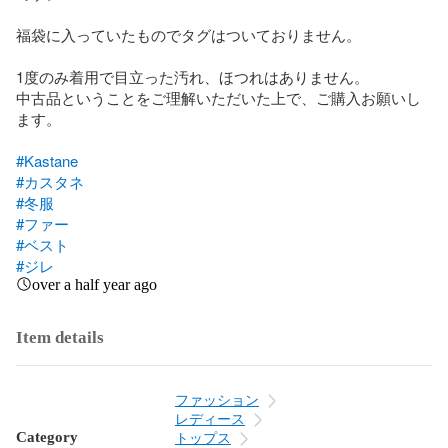
福袋に入っていたものでタグはついておりません。

1度のみ着用で目立った汚れ、ほつれはありません。

中古品ということをご理解いただいた上で、ご購入お願いし
ます。

#Kastane
#カスタネ
#冬服
#ファー
#ベスト
#ジレ
over a half year ago
Item details
ファッション
レディース
Category
トップス