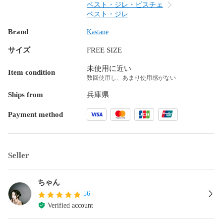
ベスト・ジレ・ビスチェ
ベスト・ジレ
Brand
Kastane
サイズ
FREE SIZE
未使用に近い
Item condition
数回使用し、あまり使用感がない
Ships from
兵庫県
Payment method
Seller
ちゃん
56
Verified account