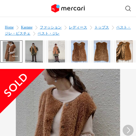
Home
Kastane
ファッション
レディース
トップス
ベスト・
ジレ・ビスチェ
ベスト・ジレ