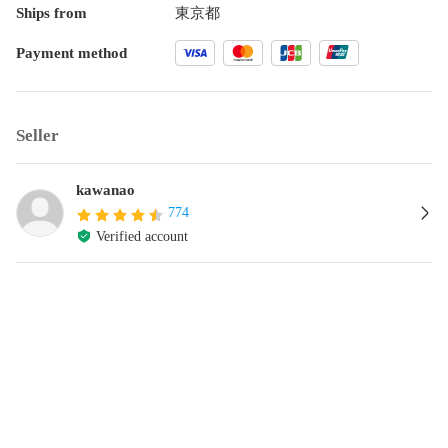
Ships from
東京都
Payment method
Seller
kawanao
774
Verified account