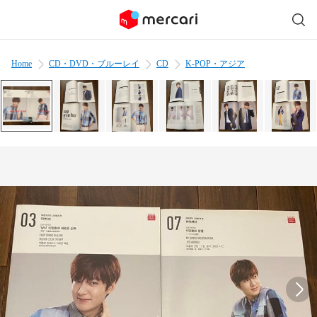
Home
CD・DVD・ブルーレイ
CD
K-POP・アジア