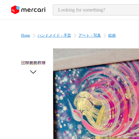
o page content
Home
ハンドメイド・手芸
アート・写真
絵画