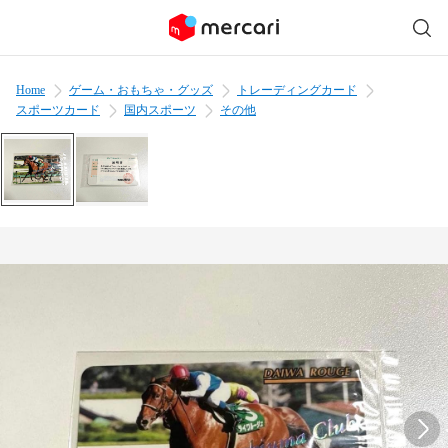
Home
ゲーム・おもちゃ・グッズ
トレーディングカード
スポーツカード
国内スポーツ
その他