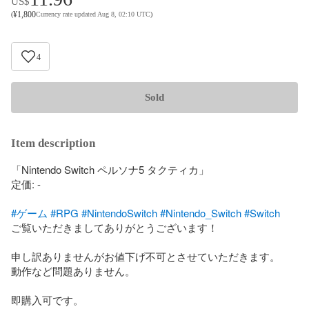
US$
¥
1,800
(
Currency rate updated Aug 8, 02:10 UTC
)
4
Sold
Item description
「Nintendo Switch ペルソナ5 タクティカ」

定価: -

#ゲーム
#RPG
#NintendoSwitch
#Nintendo_Switch
#Switch
ご覧いただきましてありがとうございます！

申し訳ありませんがお値下げ不可とさせていただきます。

動作など問題ありません。

即購入可です。
