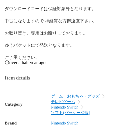
ダウンロードコードは保証対象外となります。

中古になりますので 神経質な方御遠慮下さい。

お取り置き、専用はお断りしております。

ゆうパケットにて発送となります。

ご了承ください。
over a half year ago
Item details
ゲーム・おもちゃ・グッズ
テレビゲーム
Category
Nintendo Switch
ソフト(パッケージ版)
Brand
Nintendo Switch