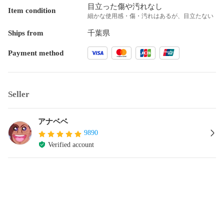
目立った傷や汚れなし
Item condition
細かな使用感・傷・汚れはあるが、目立たない
Ships from
千葉県
Payment method
Seller
アナベベ
9890
Verified account