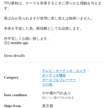
TPU素材は、ケースを装着するときに滑らかな感触を与えま
す。

黄ばみが見られますが使用に差し使えは御座いません。

本体を手放した為、断捨離として出品致します。

何卒宜しくお願い致します。
2 months ago
Item details
テレビ・オーディオ・カメラ
オーディオ機器
Category
ポータブルプレーヤー
その他
やや傷や汚れあり
Item condition
目につく傷や汚れがある
Ships from
東京都