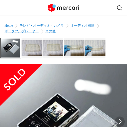
Home
テレビ・オーディオ・カメラ
オーディオ機器
ポータブルプレーヤー
その他