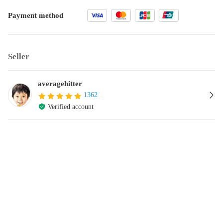
Payment method
Seller
averagehitter
1362
Verified account