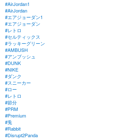
#AirJordan1
#AirJordan
#エアジョーダン1
#エアジョーダン
#レトロ
#セルティックス
#ラッキーグリーン
#AMBUSH
#アンブッシュ
#DUNK
#NIKE
#ダンク
#スニーカー
#ロー
#レトロ
#節分
#PRM
#Premium
#兎
#Rabbit
#Disrupt2Panda