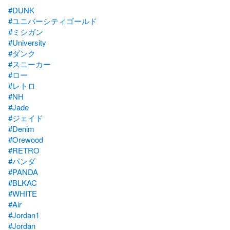
#DUNK
#ユニバーシティゴールド
#ミシガン
#University
#ダンク
#スニーカー
#ロー
#レトロ
#NH
#Jade
#ジェイド
#Denim
#Orewood
#RETRO
#パンダ
#PANDA
#BLKAC
#WHITE
#Air
#Jordan1
#Jordan