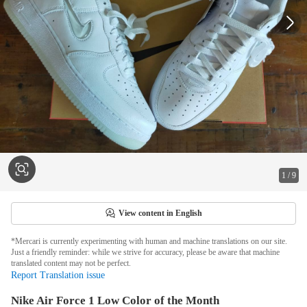
1
/
9
View content in English
*Mercari is currently experimenting with human and machine translations on our site.
Just a friendly reminder: while we strive for accuracy, please be aware that machine
translated content may not be perfect.
Report Translation issue
Nike Air Force 1 Low Color of the Month