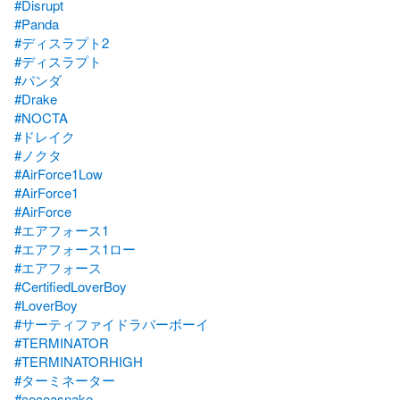
#Disrupt
#Panda
#ディスラプト2
#ディスラプト
#パンダ
#Drake
#NOCTA
#ドレイク
#ノクタ
#AirForce1Low
#AirForce1
#AirForce
#エアフォース1
#エアフォース1ロー
#エアフォース
#CertifiedLoverBoy
#LoverBoy
#サーティファイドラバーボーイ
#TERMINATOR
#TERMINATORHIGH
#ターミネーター
#cocoasnake