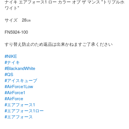
ナイキ エアフォース1 ロー カラー オブ ザ マンス "トリプルホ
ワイト"

サイズ　28㎝

FN5924-100

すり替え防止のため返品は出来かねますご了承ください

#NIKE
#ナイキ
#BlackandWhite
#QS
#アイスキューブ
#AirForce1Low
#AirForce1
#AirForce
#エアフォース1
#エアフォース1ロー
#エアフォース