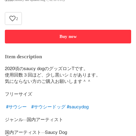
2
Buy now
Item description
2020頃のsaucy dogのグッズロンTです。

使用回数３回ほど、少し黒いシミがあります。

気にならない方のご購入お願いします＾＾

フリーサイズ

#サウシー
#サウシードッグ
#saucydog
ジャンル···国内アーティスト

国内アーティスト···Saucy Dog