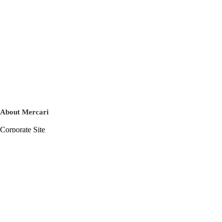
About Mercari
Corporate Site
Mercari Careers
Latest News
Official Blog
Press Kit
Mercari US
m department
Help
Help Center
Inquiry History List