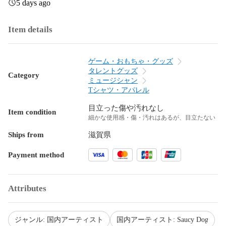
5 days ago
Item details
ゲーム・おもちゃ・グッズ
タレントグッズ
Category
ミュージシャン
Tシャツ・アパレル
目立った傷や汚れなし
Item condition
細かな使用感・傷・汚れはあるが、目立たない
Ships from
滋賀県
Payment method
Attributes
ジャンル: 国内アーティスト
国内アーティスト: Saucy Dog