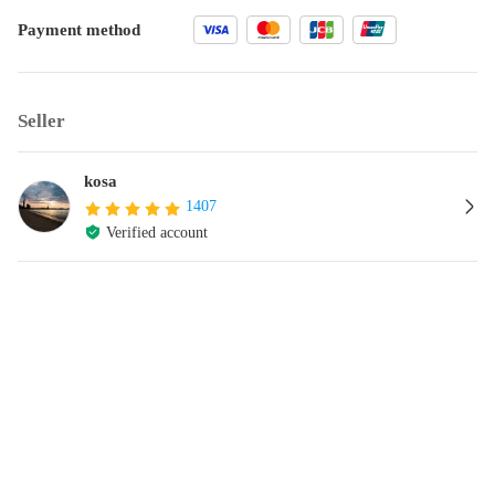
Payment method
Seller
kosa
1407
Verified account