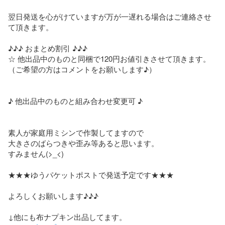
翌日発送を心がけていますが万が一遅れる場合はご連絡させ
て頂きます。

♪♪♪ おまとめ割引 ♪♪♪

☆ 他出品中のものと同梱で120円お値引きさせて頂きます。

（ご希望の方はコメントをお願いします♪）

♪ 他出品中のものと組み合わせ変更可 ♪

素人が家庭用ミシンで作製してますので

大きさのばらつきや歪み等あると思います。

すみません(>_<)

★★★ゆうパケットポストで発送予定です★★★

よろしくお願いします♪♪♪
