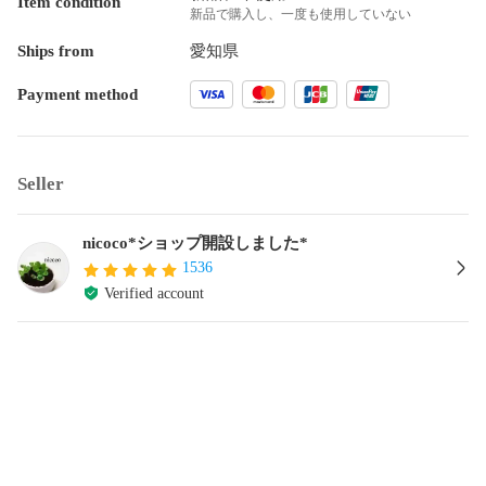
Item condition
新品で購入し、一度も使用していない
Ships from
愛知県
Payment method
Seller
nicoco*ショップ開設しました*
1536
Verified account