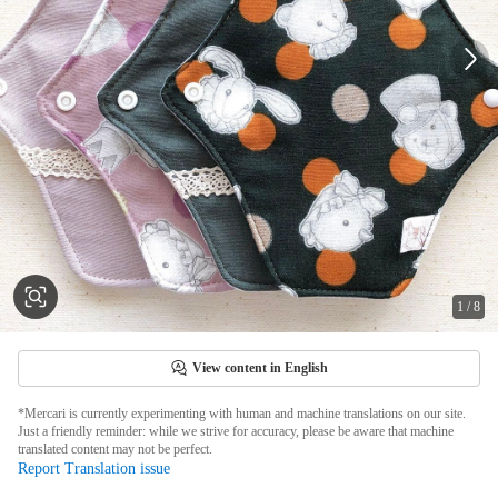
1
/
8
View content in English
*Mercari is currently experimenting with human and machine translations on our site.
Just a friendly reminder: while we strive for accuracy, please be aware that machine
translated content may not be perfect.
Report Translation issue