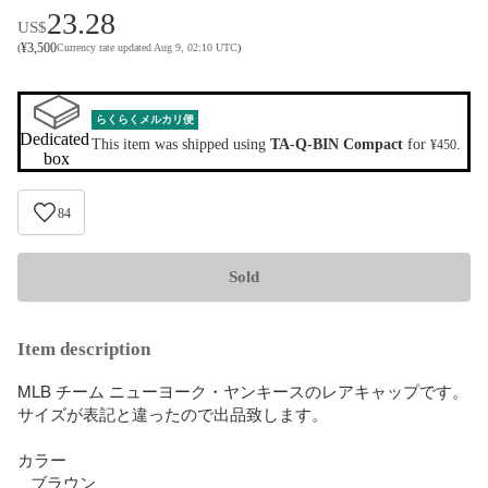
23.28
US$
¥
3,500
(
Currency rate updated Aug 9, 02:10 UTC
)
らくらくメルカリ便
Dedicated 
This item was shipped using
TA-Q-BIN Compact
for
.
¥450
box
84
Sold
Item description
MLB チーム ニューヨーク・ヤンキースのレアキャップです。

サイズが表記と違ったので出品致します。

カラー

   ブラウン
