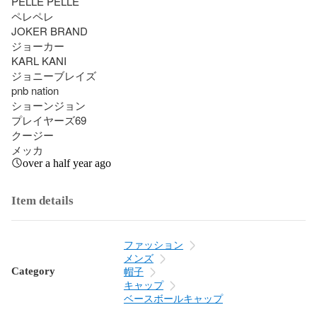
PELLE PELLE 

ペレペレ　

JOKER BRAND 

ジョーカー

KARL KANI 　

ジョニーブレイズ 

pnb nation 

ショーンジョン

プレイヤーズ69

クージー

メッカ
over a half year ago
Item details
ファッション
メンズ
Category
帽子
キャップ
ベースボールキャップ