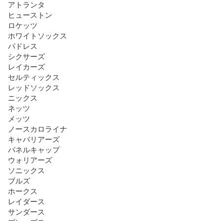
アトランタ

ヒューストン

ロケッツ

ホワイトソックス

パドレス

シクサーズ

レイカーズ

セルティックス

レッドソックス

ニックス

ネッツ

メッツ

ノースカロライナ

キャバリアーズ

パネルキャップ

ウォリアーズ

ソニックス

ブルズ

ホークス

レイダース

サンダース
