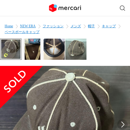
Home
NEW ERA
ファッション
メンズ
帽子
キャップ
ベースボールキャップ