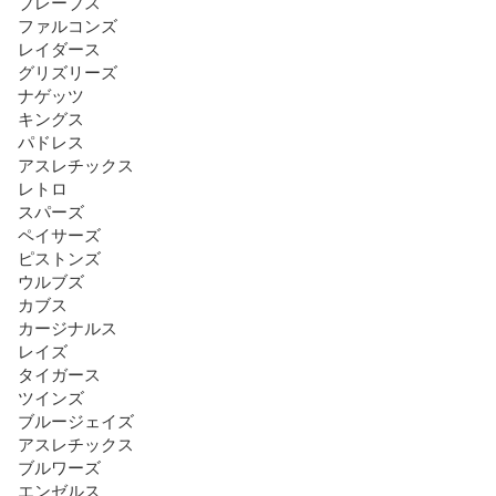
ブレーブス

ファルコンズ

レイダース

グリズリーズ

ナゲッツ

キングス

パドレス

アスレチックス

レトロ

スパーズ

ペイサーズ

ピストンズ

ウルブズ

カブス

カージナルス

レイズ

タイガース

ツインズ

ブルージェイズ

アスレチックス

ブルワーズ

エンゼルス
