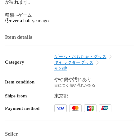
が見れます。

種類···ゲーム
over a half year ago
Item details
ゲーム・おもちゃ・グッズ
Category
キャラクターグッズ
その他
やや傷や汚れあり
Item condition
目につく傷や汚れがある
Ships from
東京都
Payment method
Seller