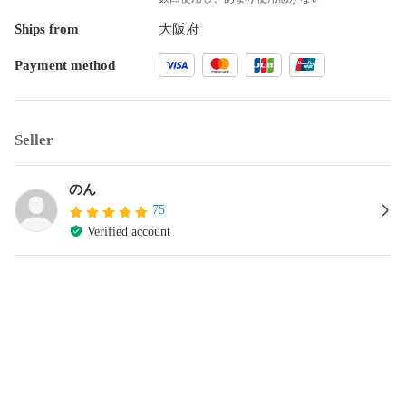
Ships from
大阪府
Payment method
Seller
のん
75
Verified account