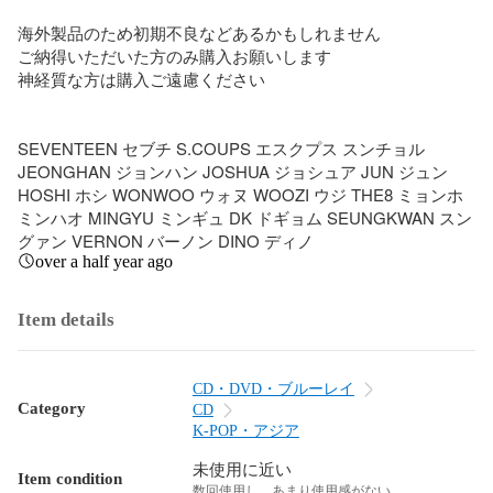
海外製品のため初期不良などあるかもしれません

ご納得いただいた方のみ購入お願いします

神経質な方は購入ご遠慮ください

SEVENTEEN セブチ S.COUPS エスクプス スンチョル 
JEONGHAN ジョンハン JOSHUA ジョシュア JUN ジュン 
HOSHI ホシ WONWOO ウォヌ WOOZI ウジ THE8 ミョンホ 
ミンハオ MINGYU ミンギュ DK ドギョム SEUNGKWAN スン
グァン VERNON バーノン DINO ディノ
over a half year ago
Item details
CD・DVD・ブルーレイ
Category
CD
K-POP・アジア
未使用に近い
Item condition
数回使用し、あまり使用感がない