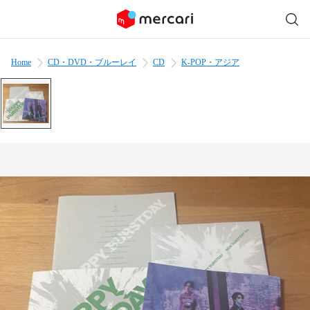
Home
CD・DVD・ブルーレイ
CD
K-POP・アジア