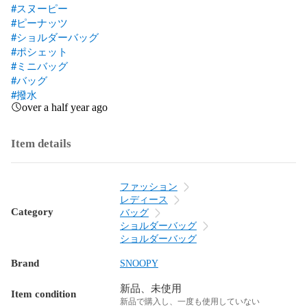
#スヌーピー
#ピーナッツ
#ショルダーバッグ
#ポシェット
#ミニバッグ
#バッグ
#撥水
over a half year ago
Item details
ファッション
レディース
Category
バッグ
ショルダーバッグ
ショルダーバッグ
Brand
SNOOPY
新品、未使用
Item condition
新品で購入し、一度も使用していない