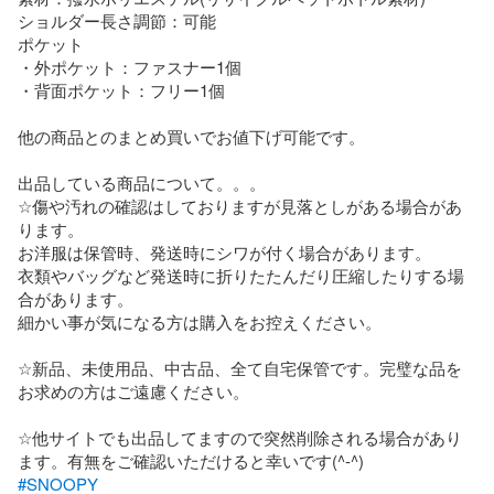
ショルダー長さ調節：可能

ポケット

・外ポケット：ファスナー1個

・背面ポケット：フリー1個

他の商品とのまとめ買いでお値下げ可能です。

出品している商品について。。。

☆傷や汚れの確認はしておりますが見落としがある場合があ
ります。

お洋服は保管時、発送時にシワが付く場合があります。

衣類やバッグなど発送時に折りたたんだり圧縮したりする場
合があります。

細かい事が気になる方は購入をお控えください。

☆新品、未使用品、中古品、全て自宅保管です。完璧な品を
お求めの方はご遠慮ください。

☆他サイトでも出品してますので突然削除される場合があり
#SNOOPY