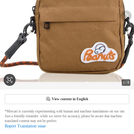
1
/
8
View content in English
*Mercari is currently experimenting with human and machine translations on our site.
Just a friendly reminder: while we strive for accuracy, please be aware that machine
translated content may not be perfect.
Report Translation issue