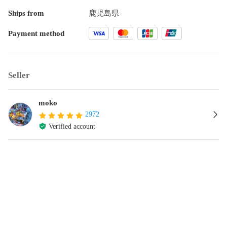
Ships from
鹿児島県
Payment method
Seller
moko
2972
Verified account