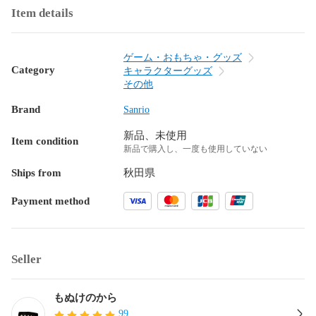
Item details
ゲーム・おもちゃ・グッズ
Category
キャラクターグッズ
その他
Brand
Sanrio
新品、未使用
Item condition
新品で購入し、一度も使用していない
Ships from
秋田県
Payment method
Seller
もぬけのから
99