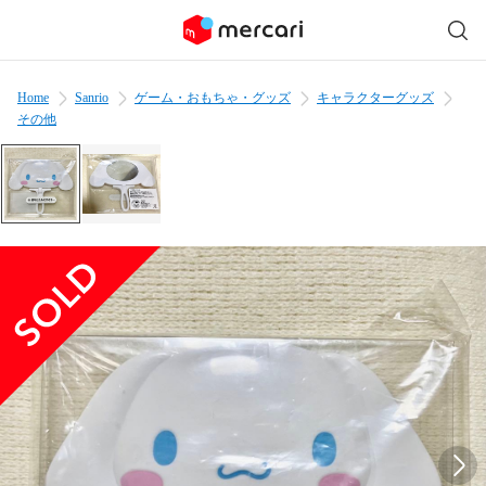
Home
Sanrio
ゲーム・おもちゃ・グッズ
キャラクターグッズ
その他