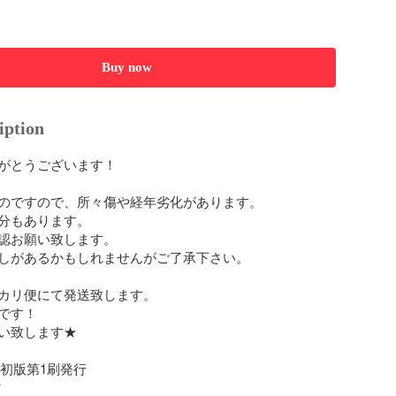
Buy now
iption
がとうございます！

のですので、所々傷や経年劣化があります。

分もあります。

認お願い致します。

しがあるかもしれませんがご了承下さい。

カリ便にて発送致します。

です！

い致します★

日初版第1刷発行


