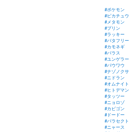
#ポケモン
#ピカチュウ
#メタモン
#プリン
#ラッキー
#バタフリー
#カモネギ
#パラス
#ユンゲラー
#パウワウ
#ナゾノクサ
#ニドラン
#オムナイト
#ヒトデマン
#タッツー
#ニョロゾ
#カビゴン
#ドードー
#パラセクト
#ニャース